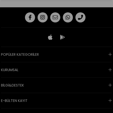
POPÜLER KATEGORİLER
KURUMSAL
BİLGİ&DESTEK
E-BÜLTEN KAYIT