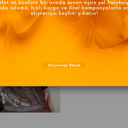
TAVSIYE ET
Sipariş Destek