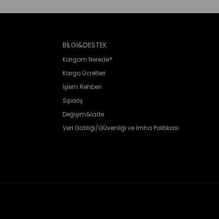
BİLGİ&DESTEK
Kargom Nerede?
Kargo Ücretleri
İşlem Rehberi
Sipariş
Değişim&İade
Veri Gizliliği/GÜvenliği ve İmha Politikası