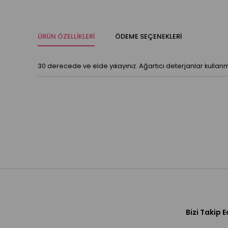
ÜRÜN ÖZELLIKLERI
ÖDEME SEÇENEKLERI
30 derecede ve elde yıkayınız. Ağartıcı deterjanlar kulla
Bizi Takip E