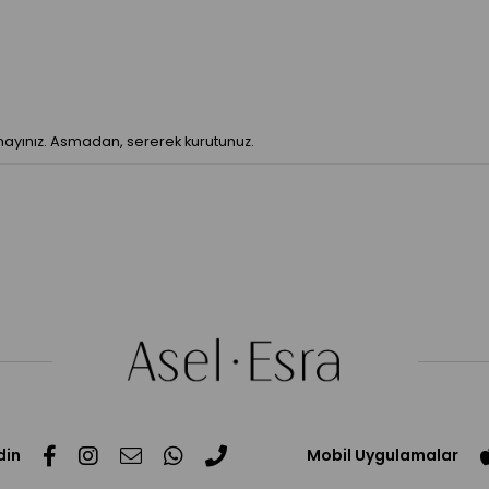
nmayınız. Asmadan, sererek kurutunuz.
din
Mobil Uygulamalar