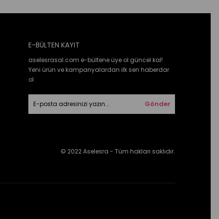
E-BÜLTEN KAYIT
aselesrasal.com e-bültene üye ol güncel kal!
Yeni ürün ve kampanyalardan ilk sen haberdar
ol
Gönder
© 2022 Aselesra - Tüm hakları saklıdır.