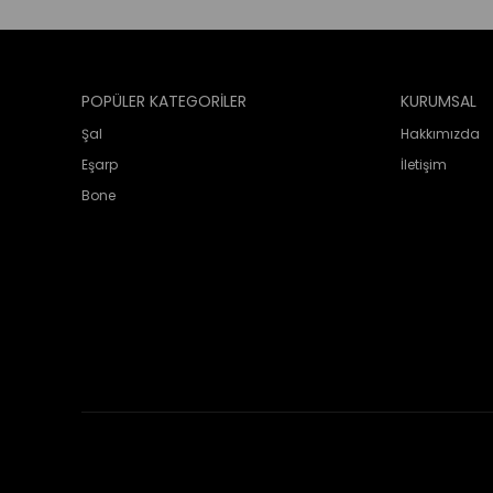
POPÜLER KATEGORİLER
KURUMSAL
Şal
Hakkımızda
Eşarp
İletişim
Bone