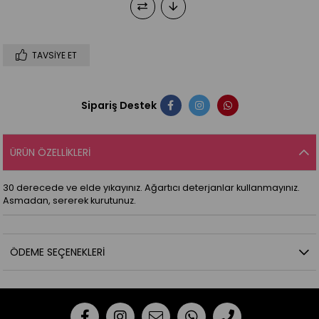
TAVSIYE ET
Sipariş Destek
ÜRÜN ÖZELLIKLERI
30 derecede ve elde yıkayınız. Ağartıcı deterjanlar kullanmayınız.
Asmadan, sererek kurutunuz.
ÖDEME SEÇENEKLERI